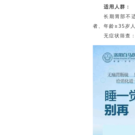
适用人群：
长期胃部不
者、年龄≥35岁
无症状筛查