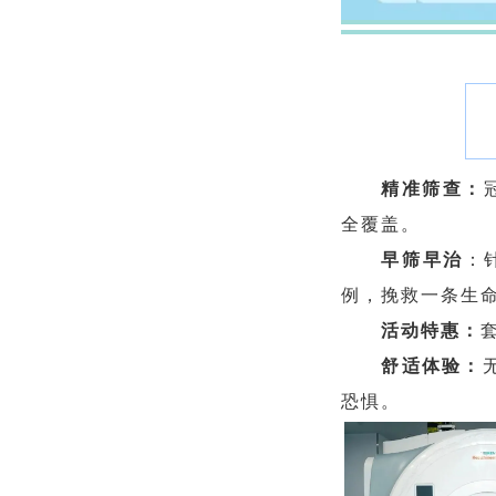
精准筛查：
全覆盖。
早筛早治
：
例，挽救一条生命
活动特惠：
舒适体验：
恐惧。