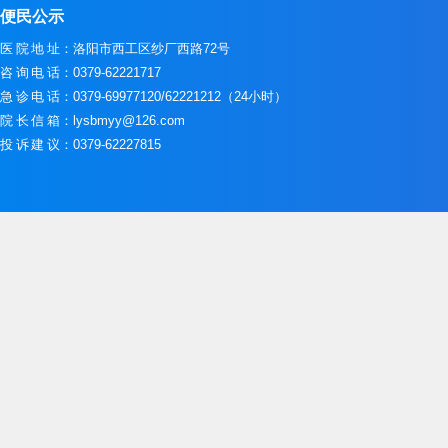
便民公示
医院地址
：洛阳市西工区纱厂西路72号
咨询电话
：0379-62221717
急诊电话
：0379-69977120/62221212（24小时）
院长信箱
：lysbmyy@126.com
投诉建议
：0379-62227815