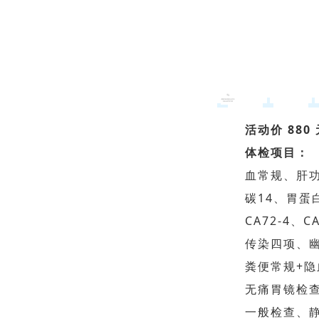
活动价 880 
体检项目：
血常规、肝
碳14、胃蛋
CA72-4、
传染四项、
粪便常规+
无痛胃镜检查
一般检查、