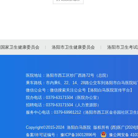
国国家卫生健康委员会
洛阳市卫生健康委员会
洛阳市卫生考试
医院地址：洛阳市西工区纱厂西路72号（总院）
乘车路线：市内乘6、22、14、28路公交车到洛阳市白马医院
微信公众号：微信搜索关注公众号【洛阳白马医院宣传平台】
院办电话：0379-63171504（医院办公室）
招聘电话：0379-63171504（人力资源部）
服务中心电话：0379-69981212（洛阳市西工区金谷园社区卫
Copyright©2015-2024 洛阳白马医院 版权所有 (西)医广(2024)第
备案/许可证编号：
豫ICP备16012896号
豫公网安备 4103