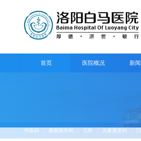
首页
医院概况
新闻
中医科
|
康复医学科
|
儿科
|
儿童康复科
|