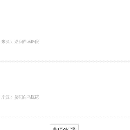
来源： 洛阳白马医院
来源： 洛阳白马医院
共
1
页
2
条记录