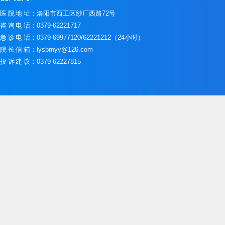
医院地址
：洛阳市西工区纱厂西路72号
咨询电话
：0379-62221717
急诊电话
：0379-69977120/62221212（24小时）
院长信箱
：lysbmyy@126.com
投诉建议
：0379-62227815