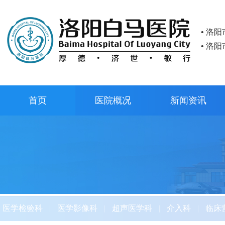
• 洛
• 洛
首页
医院概况
新闻资讯
医学检验科
|
医学影像科
|
超声医学科
|
介入科
|
临床