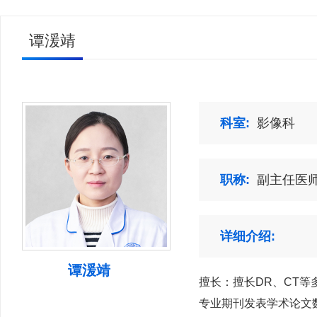
谭湲靖
科室:
影像科
职称:
副主任医
详细介绍:
谭湲靖
擅长：擅长DR、CT
专业期刊发表学术论文