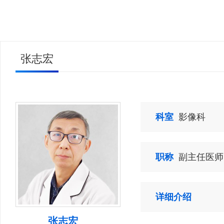
张志宏
科室
影像科
职称
副主任医
详细介绍
张志宏