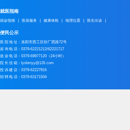
就医指南
就诊指南
|
医保服务
|
健康体检
|
地理位置
|
医生出诊
|
便民公示
医院地址
：洛阳市西工区纱厂西路72号
咨询电话
：0379-62221212/62221717
急诊电话
：0379-69977120（24小时）
院长信箱
：lysbmyy@126.com
投诉建议
：0379-62227816
招聘电话
：0379-63171504