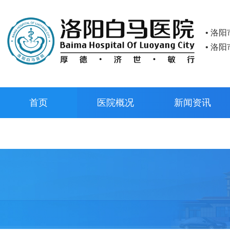
• 洛
• 洛
首页
医院概况
新闻资讯
预约挂号