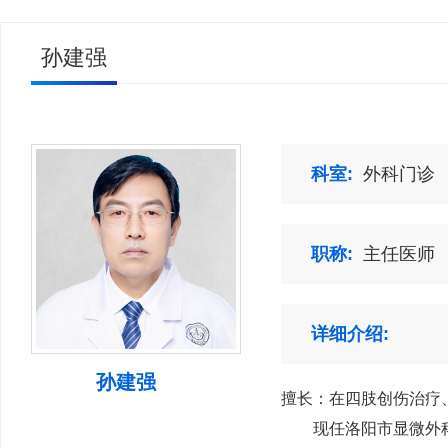
孙建强
科室:
外科门诊
职称:
主任医师
详细介绍:
孙建强
擅长：在四肢创伤治疗
现任洛阳市显微外科