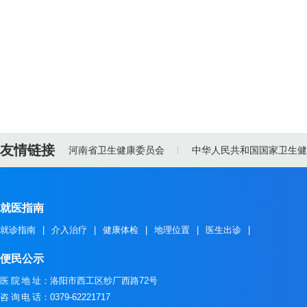
友情链接
河南省卫生健康委员会
中华人民共和国国家卫生健
就医指南
就诊指南
|
介入治疗
|
健康体检
|
地理位置
|
医生出诊
|
便民公示
医院地址
：洛阳市西工区纱厂西路72号
咨询电话
：0379-62221717