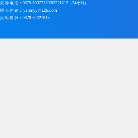
急诊电话
：0379-69977120/62221212（24小时）
院长信箱
：lysbmyy@126.com
投诉建议
：0379-62227815