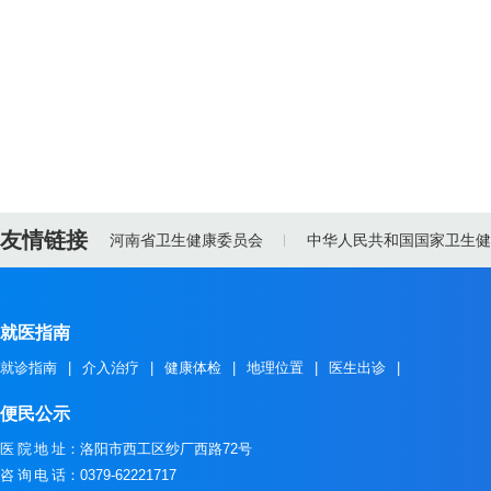
友情链接
河南省卫生健康委员会
中华人民共和国国家卫生健
就医指南
就诊指南
|
介入治疗
|
健康体检
|
地理位置
|
医生出诊
|
便民公示
医院地址
：洛阳市西工区纱厂西路72号
咨询电话
：0379-62221717