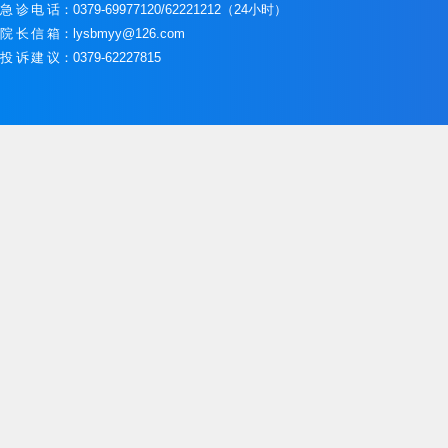
急诊电话
：0379-69977120/62221212（24小时）
院长信箱
：lysbmyy@126.com
投诉建议
：0379-62227815