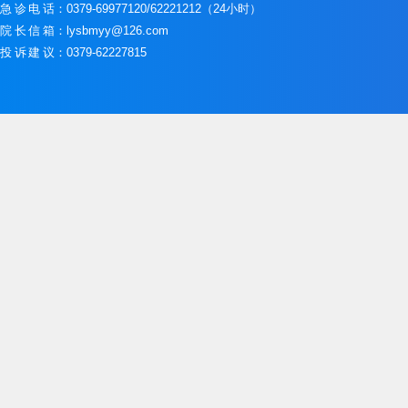
急诊电话
：0379-69977120/62221212（24小时）
院长信箱
：lysbmyy@126.com
投诉建议
：0379-62227815