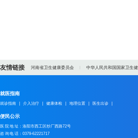
友情链接
河南省卫生健康委员会
中华人民共和国国家卫生健
就医指南
就诊指南
|
介入治疗
|
健康体检
|
地理位置
|
医生出诊
|
便民公示
医院地址
：洛阳市西工区纱厂西路72号
咨询电话
：0379-62221717