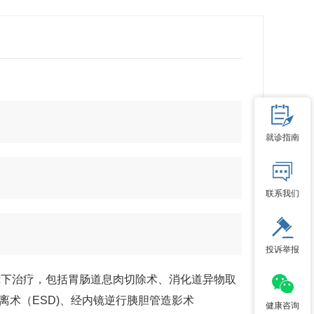
就诊指南
联系我们
投诉举报
镜下治疗，包括胃肠道息肉切除术、消化道异物取
离术（ESD)、经内镜逆行胰胆管造影术
健康咨询