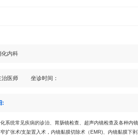
消化内科
主治医师 坐诊时间：
:
消化系统常见疾病的诊治、胃肠镜检查、超声内镜检查及各种内
窄扩张术/支架置入术，内镜黏膜切除术（EMR)、内镜黏膜下剥