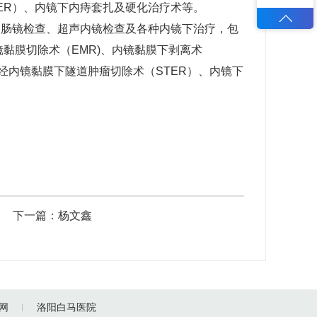
TER）、内镜下内痔套扎及硬化治疗术等。
胃肠镜检查、超声内镜检查及各种内镜下治疗，包
黏膜切除术（EMR)、内镜黏膜下剥离术
、经内镜黏膜下隧道肿瘤切除术（STER）、内镜下
下一篇：
杨文鑫
网
洛阳白马医院