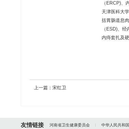
（ERCP)
天津医科大
括胃肠道息肉
（ESD)、
内痔套扎及
上一篇：
宋红卫
友情链接
河南省卫生健康委员会
中华人民共和