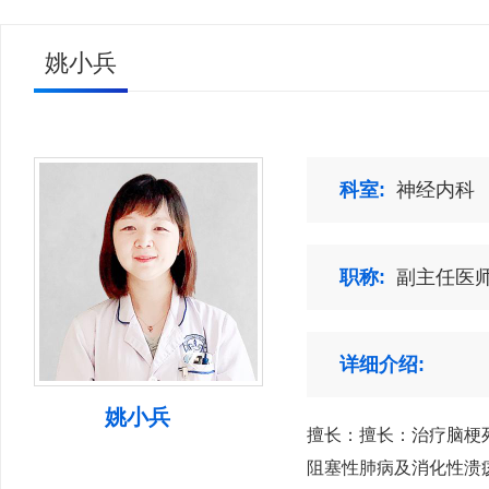
姚小兵
科室:
神经内科
职称:
副主任医
详细介绍:
姚小兵
擅长：擅长：治疗脑梗
阻塞性肺病及消化性溃