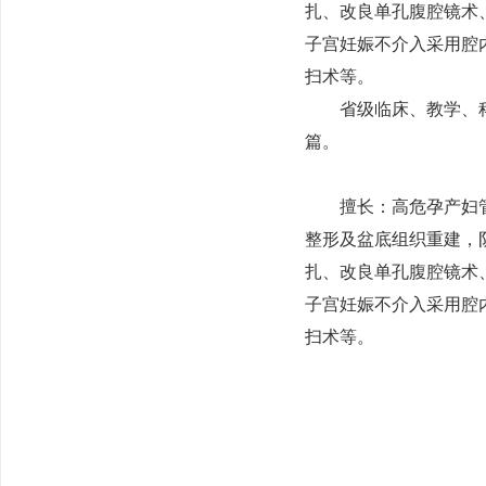
扎、改良单孔腹腔镜术
子宫妊娠不介入采用腔
扫术等。
省级临床、教学、科研
篇。
擅长：高危孕产妇管理
整形及盆底组织重建，
扎、改良单孔腹腔镜术
子宫妊娠不介入采用腔
扫术等。