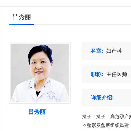
吕秀丽
科室:
妇产科
职称:
主任医师
详细介绍:
吕秀丽
擅长：擅长：高危孕产
器整形及盆底组织重建