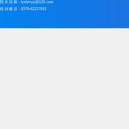
院长信箱
：lysbmyy@126.com
投诉建议
：0379-62227815