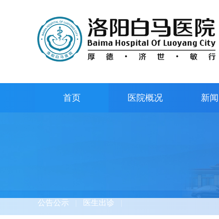
首页
医院概况
新闻
公告公示
|
医生出诊
|