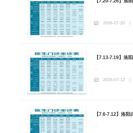
【7.20-7.26
...
2026-07-20
|
【7.13-7.19
...
2026-07-12
|
【7.6-7.12】
...