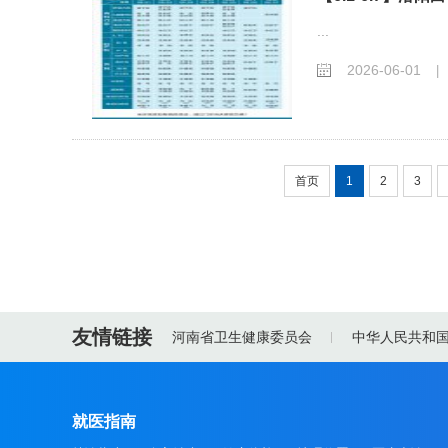
...
2026-06-01
|
首页
1
2
3
友情链接
河南省卫生健康委员会
中华人民共和
就医指南