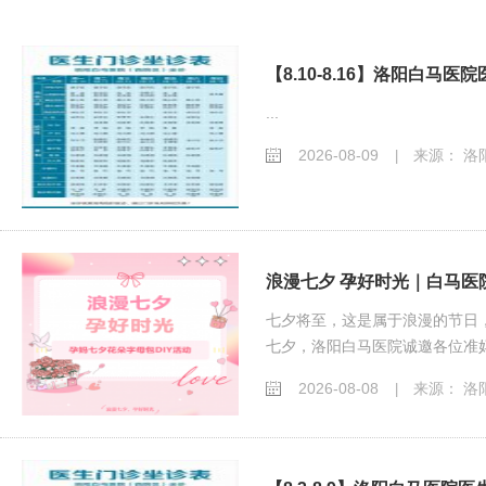
【8.10-8.16】洛阳白马
...
2026-08-09
来源： 洛
|
浪漫七夕 孕好时光｜白马医
七夕将至，这是属于浪漫的节日
七夕，洛阳白马医院诚邀各位准妈
2026-08-08
来源： 洛
|