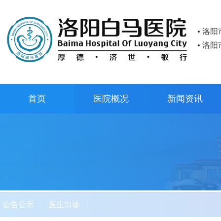
• 洛
• 洛
首页
医院概况
新闻资讯
公告公示
|
医生出诊
|