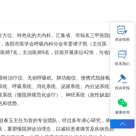
方位、特色化的大内科。汇集省、市知名三甲医院的
就诊指南
），洛阳市医学会呼吸内科分会常委谭子凯（主任医
师7名，主治医师9名，目前开展床位42张，与省内
联系我们
溶栓治疗仪、无创呼吸机、肺功能仪、便携式指脉氧
系统、呼吸系统、消化系统、泌尿系统、内分泌系统、
投诉举报
吸系统（慢阻肺规范化诊疗）、神经系统（急性缺血性
色和优势。
健康咨询
赵春玉主任为首的专业团队，经过多年潜心研究，依
法，重塑慢阻肺诊治理念，以减轻患者痛苦及疾病负担