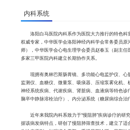
内科系统
洛阳白马医院内科系作为医院大力推行的特色科室
权威专家，中华医学会洛阳神经内科学会常务委员原
师），中华医学会心电生理学会委员赵春玉（副主任医
多家三甲医院内科建立长期协作关系。
现拥有奥林巴斯肠胃镜、多功能心电监护仪、心脏除
监测仪、血糖仪、微量泵、吸痰器、压缩泵雾化机、
神经系统疾病、代谢疾病、肾脏病、血液病等特色诊
脑卒中静脉溶栓治疗）、内分泌系统（糖尿病综合治
近年来我院内科系致力于“慢阻肺”疾病诊疗的研究
据该病发病特点，研创了慢阻肺筛查技术，建立了适