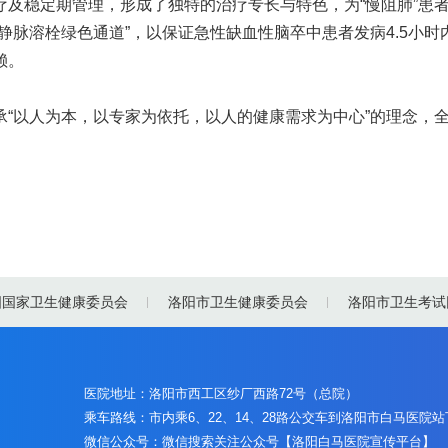
疗及稳定期管理，形成了独特的治疗专长与特色，为“慢阻肺”患
静脉溶栓绿色通道”，以保证急性缺血性脑卒中患者发病4.5小时
赖。
以人为本，以专家为依托，以人的健康需求为中心”的理念，全
国国家卫生健康委员会
洛阳市卫生健康委员会
洛阳市卫生考试
医院地址：洛阳市西工区纱厂西路72号（总院）
乘车路线：市内乘6、22、14、28路公交车到洛阳市白马医院
微信公众号：微信搜索关注公众号【洛阳白马医院宣传平台】