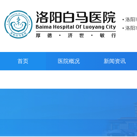
• 洛
• 洛
首页
医院概况
新闻资讯
预约挂号