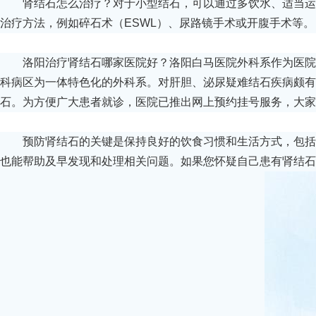
肾结石怎么治疗？对于小型结石，可以通过多饮水、适当运
治疗方法，例如碎石术（ESWL）、尿路镜手术或开腹手术等。
洛阳治疗肾结石哪家医院好？洛阳白马医院外科系作为医院
科病区为一体特色化的外科系。对肝胆、泌尿疑难结石疾病颇有
石。为方便广大患者就诊，医院已推出网上预约挂号服务，大家
预防肾结石的关键是保持良好的饮食习惯和生活方式，包括
也能帮助及早发现和处理相关问题。如果您怀疑自己患有肾结石