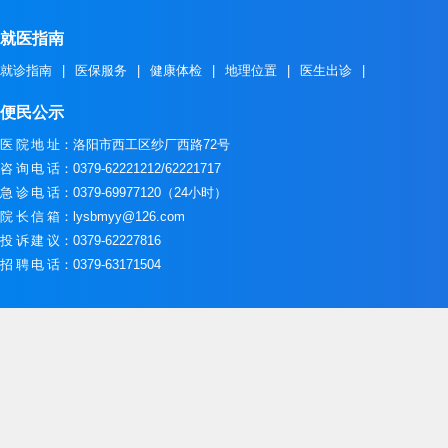
就医指南
就诊指南
|
医保服务
|
健康体检
|
地理位置
|
医生出诊
|
便民公示
医院地址
：洛阳市西工区纱厂西路72号
咨询电话
：0379-62221212/62221717
急诊电话
：0379-69977120（24小时）
院长信箱
：lysbmyy@126.com
投诉建议
：0379-62227816
招聘电话
：0379-63171504