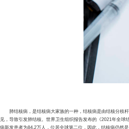
肺结核病，是结核病大家族的一种，结核病是由结核分枝杆菌
见，导致引发肺结核。世界卫生组织报告发布的《2021年全球结
病新发患者为84.2万人，位居全球第二位，因此，结核病仍然