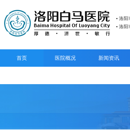
• 洛
• 洛
首页
医院概况
新闻资讯
预约挂号