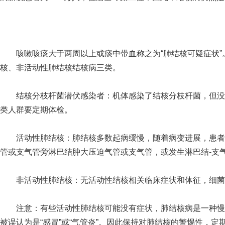
咳嗽咳痰大于两周以上或痰中带血称之为“肺结核可疑症状”。根
核、非活动性肺结核结核病三类。
结核分枝杆菌潜伏感染者：机体感染了结核分枝杆菌，但没有
类人群要定期体检。
活动性肺结核：肺结核多数起病缓慢，随着病变进展，患者可
管或支气管旁淋巴结肿大压迫气管或支气管，或发生淋巴结-支
非活动性肺结核：无活动性结核相关临床症状和体征，细菌
注意：有些活动性肺结核可能没有症状，肺结核病是一种慢性
被误认为是“感冒”或“气管炎”。因此保持对肺结核的警惕性，