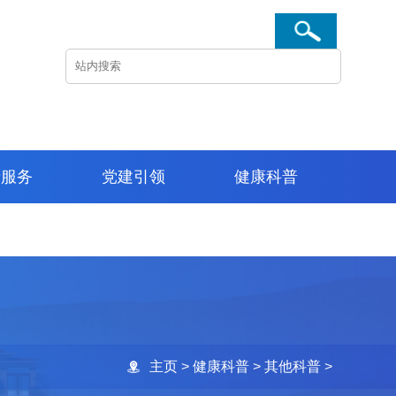
者服务
党建引领
健康科普
主页
>
健康科普
>
其他科普
>