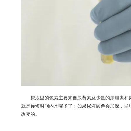
尿液里的色素主要来自尿黄素及少量的尿胆素和尿
就是你短时间内水喝多了；如果尿液颜色会加深，呈
改变的。