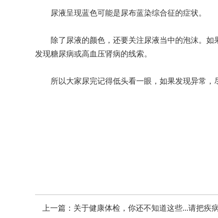
尿液呈现蓝色可能是尿布蓝染综合征的症状。
除了尿液的颜色，还要关注尿液当中的泡沫。如果
发现糖尿病或高血压肾病的线索。
所以大家尿完记得低头看一眼，如果发现异常，尽
上一篇：
关于健康体检，你还不知道这些...请把疾