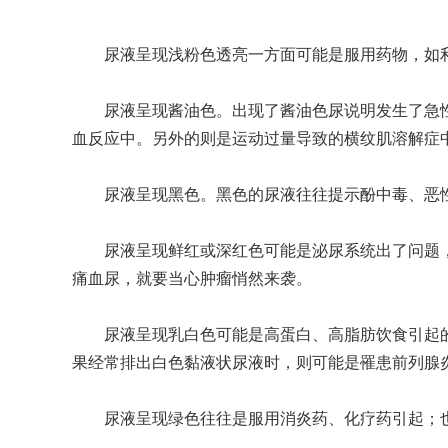
尿液呈现浅粉色透亮一方面可能是服用药物，如利
尿液呈现酱油色。出现了酱油色尿说明发生了急性
血反应中。另外的则是运动过量导致的横纹肌溶解症
尿液呈现黑色。黑色的尿液往往提示酚中毒、恶性
尿液呈现鲜红或深红色可能是泌尿系统出了问题，
痛血尿，就要当心肿瘤悄然来袭。
尿液呈现乳白色可能是高蛋白、高脂肪饮食引起的
果经常排出白色黏液状尿液时，则可能是罹患前列腺
尿液呈现绿色往往是服用消炎药、化疗药引起；也