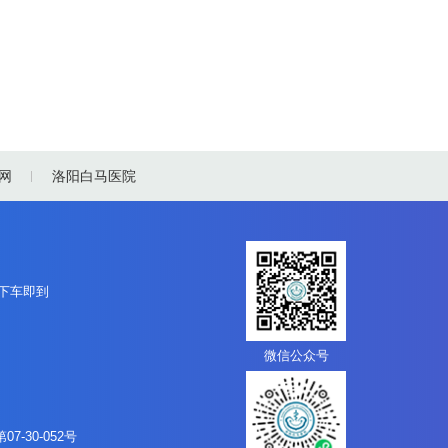
网
洛阳白马医院
站下车即到
微信公众号
07-30-052号