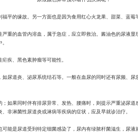
福平的缘故。另一方面也是因为食用红心火龙果、甜菜、蓝莓
严重的血管内溶血，属于急症，应立即救治。酱油色的尿液显现
中。
疟疾、黑色素肿瘤等可能性。
如尿道炎、泌尿系统结石等。一般在血尿的同时还有尿频、尿急
；如果同时伴有排尿异常、发热、腰痛时，则提示严重泌尿道感
炎、非淋菌性尿道炎或淋病等疾病的症状，应及早就诊治疗。
可能是尿道受到特定细菌感染了，尿内有绿脓杆菌滋生，尿液