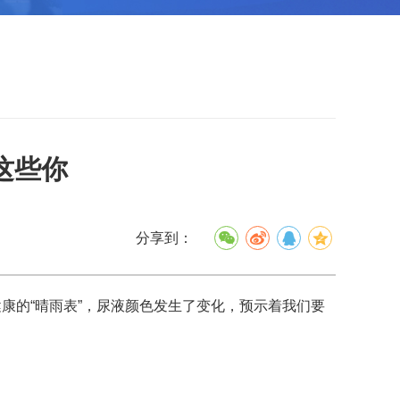
这些你
分享到：
的“晴雨表”，尿液颜色发生了变化，预示着我们要