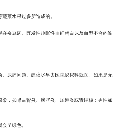
等蔬菜水果过多所造成的。
在蚕豆病、阵发性睡眠性血红蛋白尿及血型不合的输
、尿痛问题。建议尽早去医院泌尿科就医。如果是无
染，如肾盂肾炎、膀胱炎、尿道炎或肾结核；男性如
就会呈绿色。