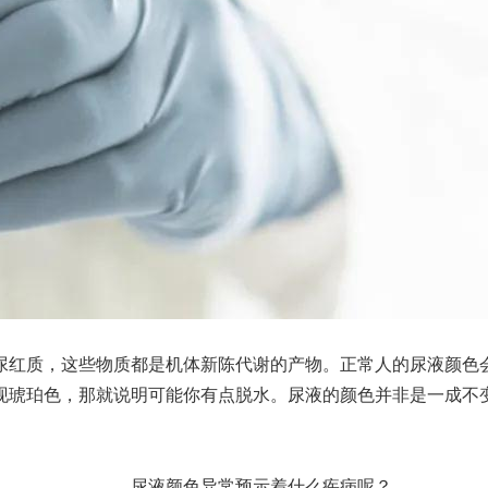
红质，这些物质都是机体新陈代谢的产物。正常人的尿液颜色会
现琥珀色，那就说明可能你有点脱水。尿液的颜色并非是一成不
尿液颜色异常预示着什么疾病呢？