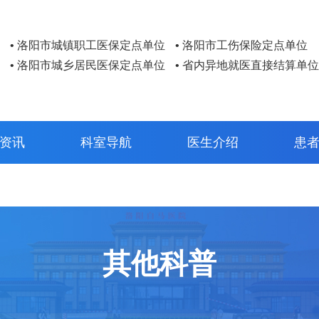
• 洛阳市城镇职工医保定点单位
• 洛阳市工伤保险定点单位
• 洛阳市城乡居民医保定点单位
• 省内异地就医直接结算单位
资讯
科室导航
医生介绍
患
其他科普