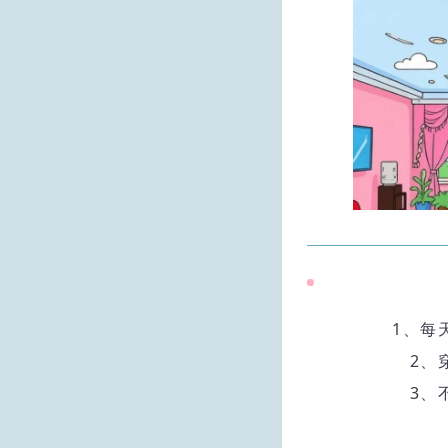
1、每
2、
3、