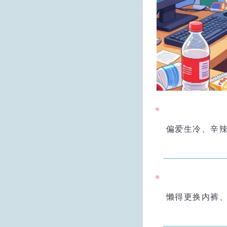
偏爱生冷、辛
懒得更换内裤