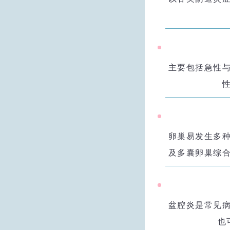
主要包括急性
卵巢易发生多
及多囊卵巢综
盆腔炎是常见
也