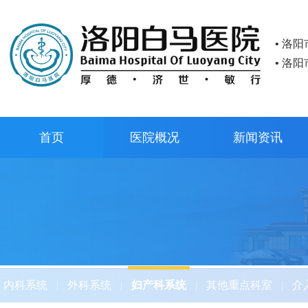
• 洛
• 洛
首页
医院概况
新闻资讯
内科系统
|
外科系统
|
妇产科系统
|
其他重点科室
|
介