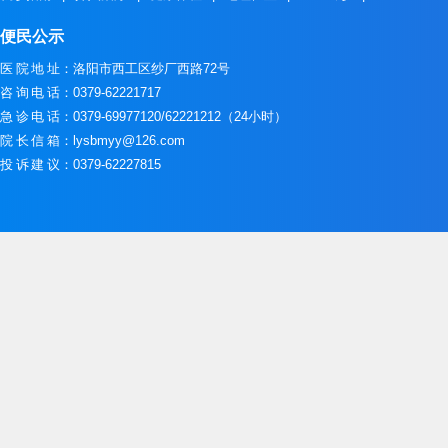
便民公示
医院地址
：洛阳市西工区纱厂西路72号
咨询电话
：0379-62221717
急诊电话
：0379-69977120/62221212（24小时）
院长信箱
：lysbmyy@126.com
投诉建议
：0379-62227815