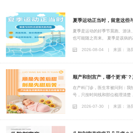
夏季运动正当时，留意这些
夏季是运动的好季节晨跑、游泳
也可能随之而来。 夏季是该病的
2026-08-04
来源： 洛
|
顺产和剖宫产，哪个更‘疼’？
在产科门诊，医生常被问到：我
号，只按时间线和部位梳理清楚，
2026-07-30
来源： 洛
|