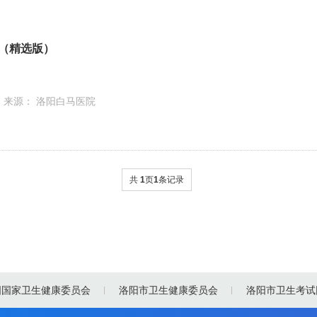
（精选版）
来源： 洛阳白马医院
共
1
页
1
条记录
国国家卫生健康委员会
洛阳市卫生健康委员会
洛阳市卫生考试