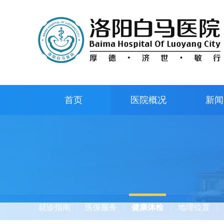
首页
医院概况
新闻
就诊指南
|
医保服务
|
健康体检
|
地理位置
|